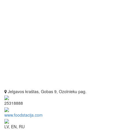
Jelgavos kraštas, Gobas 9, Ozolnieku pag.
25318888
www.foodstacija.com
LV, EN, RU