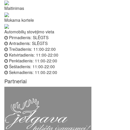
Maitinimas
Mokama kortele
Automobilių stovėjimo vieta
Pirmadienis:
SLĒGTS
Antradienis:
SLĒGTS
Trečiadienis:
11:00-22:00
Ketvirtadienis:
11:00-22:00
Penktadienis:
11:00-22:00
Šeštadienis:
11:00-22:00
Sekmadienis:
11:00-22:00
Partneriai