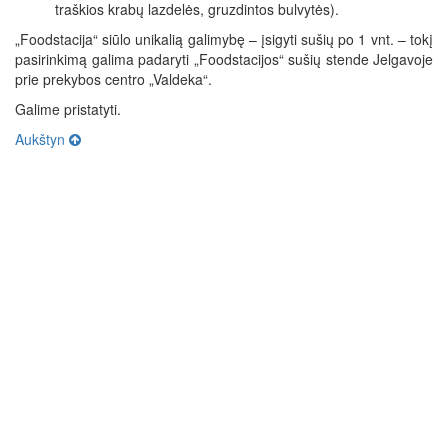
traškios krabų lazdelės, gruzdintos bulvytės).
„Foodstacija“ siūlo unikalią galimybę – įsigyti sušių po 1 vnt. – tokį
pasirinkimą galima padaryti „Foodstacijos“ sušių stende Jelgavoje
prie prekybos centro „Valdeka“.
Galime pristatyti.
Aukštyn