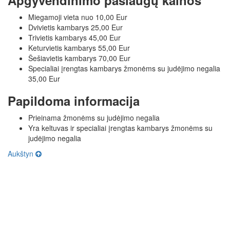
Miegamoji vieta nuo 10,00 Eur
Dvivietis kambarys 25,00 Eur
Trivietis kambarys 45,00 Eur
Keturvietis kambarys 55,00 Eur
Šešiavietis kambarys 70,00 Eur
Specialiai įrengtas kambarys žmonėms su judėjimo negalia
35,00 Eur
Papildoma informacija
Prieinama žmonėms su judėjimo negalia
Yra keltuvas ir specialiai įrengtas kambarys žmonėms su
judėjimo negalia
Aukštyn