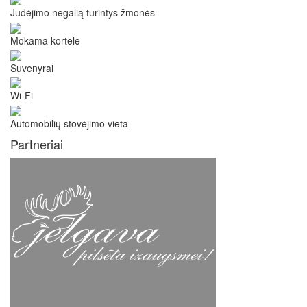
Judėjimo negalią turintys žmonės
Mokama kortele
Suvenyrai
Wi-Fi
Automobilių stovėjimo vieta
Partneriai