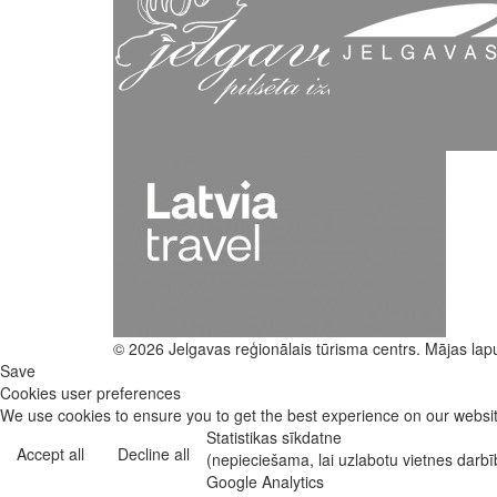
© 2026 Jelgavas reģionālais tūrisma centrs. Mājas lap
Save
Cookies user preferences
We use cookies to ensure you to get the best experience on our website
Statistikas sīkdatne
Accept all
Decline all
(nepieciešama, lai uzlabotu vietnes darb
Google Analytics