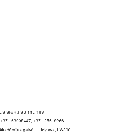
usisiekti su mumis
+371 63005447, +371 25619266
Akadēmijas gatvė 1, Jelgava, LV-3001