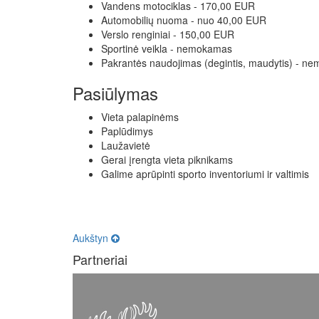
Vandens motociklas - 170,00 EUR
Automobilių nuoma - nuo 40,00 EUR
Verslo renginiai - 150,00 EUR
Sportinė veikla - nemokamas
Pakrantės naudojimas (degintis, maudytis) - n
Pasiūlymas
Vieta palapinėms
Paplūdimys
Laužavietė
Gerai įrengta vieta piknikams
Galime aprūpinti sporto inventoriumi ir valtimis
Aukštyn
Partneriai