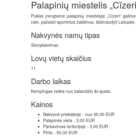
Palapinių miestelis „Cīzeri
Puikiai įrengtame palapinių miestelyje „Cīzeri“ galim
rate, pažaisti sportinius žaidimus, išsimaudyti Lielupės 
Nakvynės namų tipas
Stovyklavimas
Lovų vietų skaičius
11
Darbo laikas
Kempingas veikia nuo balandžio iki spalio.
Kainos
Nakvynė priekaboje - nuo 35,00 EUR
Palapinės vieta - 3,00 EUR
Parkavimas teritorijoje - 3,00 EUR
Pirtis - 50,00 EUR