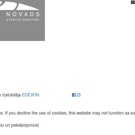
u izstrādāja
EDEVON
. If you decline the use of cookies, this website may not function as e
ību un pakalpojumus)