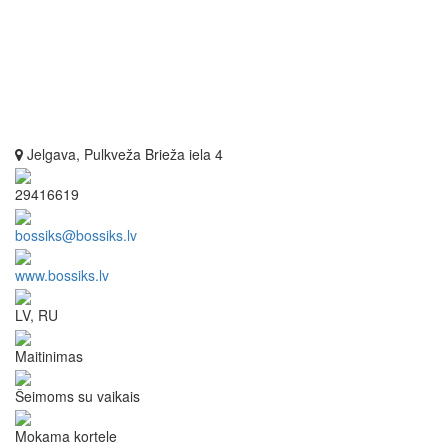
Jelgava, Pulkveža Brieža iela 4
29416619
bossiks@bossiks.lv
www.bossiks.lv
LV, RU
Maitinimas
Šeimoms su vaikais
Mokama kortele