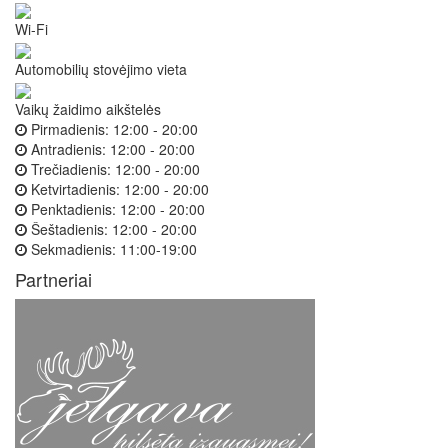
Wi-Fi
Automobilių stovėjimo vieta
Vaikų žaidimo aikštelės
Pirmadienis:
12:00 - 20:00
Antradienis:
12:00 - 20:00
Trečiadienis:
12:00 - 20:00
Ketvirtadienis:
12:00 - 20:00
Penktadienis:
12:00 - 20:00
Šeštadienis:
12:00 - 20:00
Sekmadienis:
11:00-19:00
Partneriai