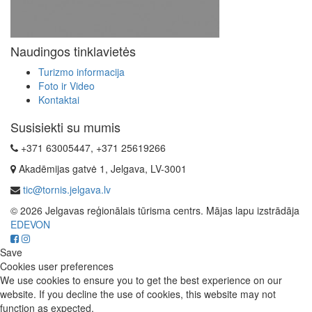
Naudingos tinklavietės
Turizmo informacija
Foto ir Video
Kontaktai
Susisiekti su mumis
+371 63005447, +371 25619266
Akadēmijas gatvė 1, Jelgava, LV-3001
tic@tornis.jelgava.lv
© 2026 Jelgavas reģionālais tūrisma centrs. Mājas lapu izstrādāja
EDEVON
Save
Cookies user preferences
We use cookies to ensure you to get the best experience on our
website. If you decline the use of cookies, this website may not
function as expected.