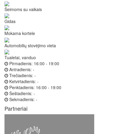
Šeimoms su vaikais
Gidas
Mokama kortele
Automobilių stovėjimo vieta
Tualetai, vanduo
Pirmadienis:
16:00 - 19:00
Antradienis:
-
Trečiadienis:
-
Ketvirtadienis:
-
Penktadienis:
16:00 - 19:00
Šeštadienis:
-
Sekmadienis:
-
Partneriai