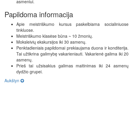
asmeniui.
Papildoma informacija
Apie meistriškumo kursus paskelbiama socialiniuose
tinkluose.
Meistriškumo klasėse būna ~ 10 žmonių.
Moksleivių ekskursijos iki 30 asmenų.
Penktadieniais papildomai prekiaujama duona ir konditerija.
Tai užtikrina galimybę vakarieniauti. Vakarienė galima iki 20
asmenų.
Prieš tai užsisakius galimas maitinimas iki 24 asmenų
dydžio grupei.
Aukštyn