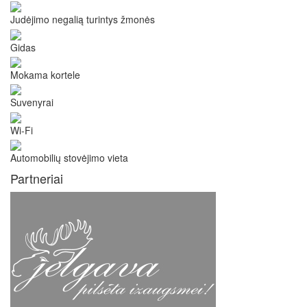
Judėjimo negalią turintys žmonės
Gidas
Mokama kortele
Suvenyrai
Wi-Fi
Automobilių stovėjimo vieta
Partneriai