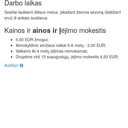
Darbo laikas
Svečiai laukiami ištisus metus, įskaitant žiemos sezoną (leidžiant
orui) iš anksto susitarus.
Kainos ir
ėjimo mokestis
ainos ir Į
5,00 EUR žmogui;
Ikimokyklinio amžiaus vaikai 5-6 metų - 2,00 EUR;
Vaikams iki 4 metų įėjimas nemokamas;
Grupėms virš 15 suaugusiųjų, įėjimo mokestis 4,50 EUR;
Aukštyn