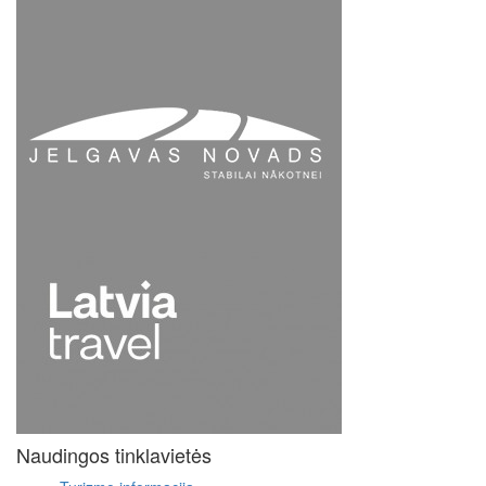
Naudingos tinklavietės