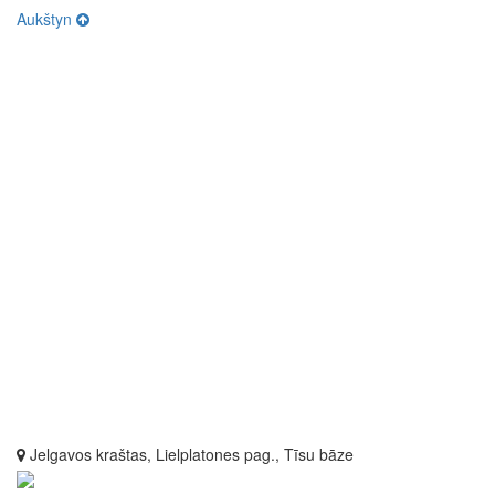
Aukštyn
Jelgavos kraštas, Lielplatones pag., Tīsu bāze