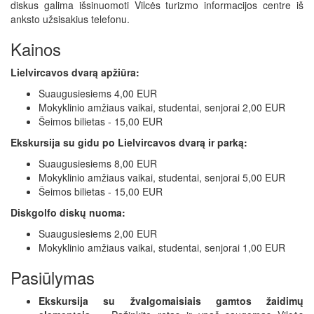
diskus galima išsinuomoti Vilcės turizmo informacijos centre iš
anksto užsisakius telefonu.
Kainos
Lielvircavos dvarą apžiūra:
Suaugusiesiems 4,00 EUR
Mokyklinio amžiaus vaikai, studentai, senjorai 2,00 EUR
Šeimos bilietas - 15,00 EUR
Ekskursija su gidu po Lielvircavos dvarą ir parką:
Suaugusiesiems 8,00 EUR
Mokyklinio amžiaus vaikai, studentai, senjorai 5,00 EUR
Šeimos bilietas - 15,00 EUR
Diskgolfo diskų nuoma:
Suaugusiesiems 2,00 EUR
Mokyklinio amžiaus vaikai, studentai, senjorai 1,00 EUR
Pasiūlymas
Ekskursija su žvalgomaisiais gamtos žaidimų