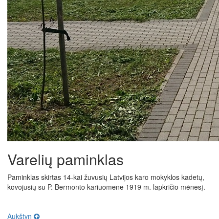
Varelių paminklas
Paminklas skirtas 14-kai žuvusių Latvijos karo mokyklos kadetų,
kovojusių su P. Bermonto kariuomene 1919 m. lapkričio mėnesį.
Aukštyn