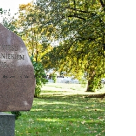
Jelgavos kraštas, Pie Svētes skolas