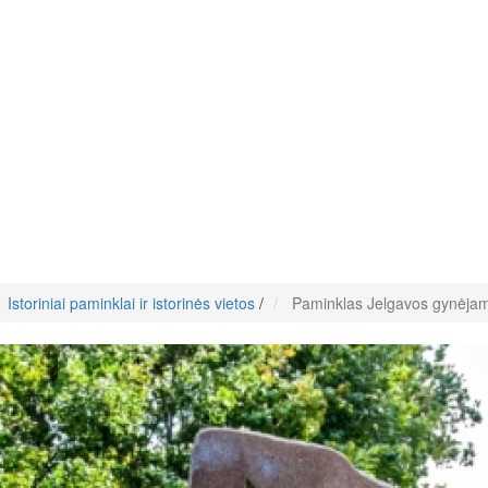
Istoriniai paminklai ir istorinės vietos
/
Paminklas Jelgavos gynėja