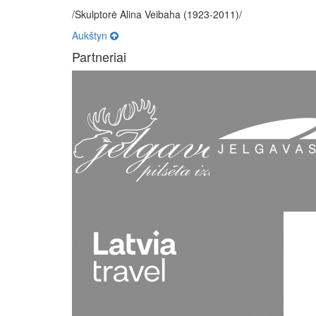
/Skulptorė Alina Veibaha (1923-2011)/
Aukštyn
Partneriai