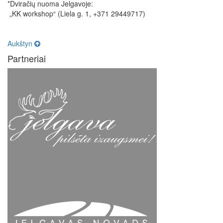
*Dviračių nuoma Jelgavoje:
„KK workshop“ (Liela g. 1, +371 29449717)
Aukštyn
Partneriai