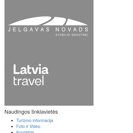
Naudingos tinklavietės
Turizmo informacija
Foto ir Video
Kontaktai