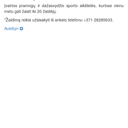
Įvairios pramogų ir dažasvydžio sporto aikštelės, kuriose vienu
metu gali žaisti iki 20 žaidėjų.
*Žaidimą reikia užsisakyti iš anksto telefonu +371 28285633.
Aukštyn