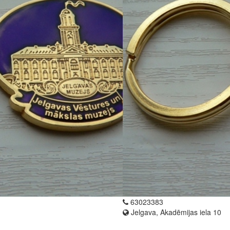
63023383
Jelgava, Akadēmijas iela 10