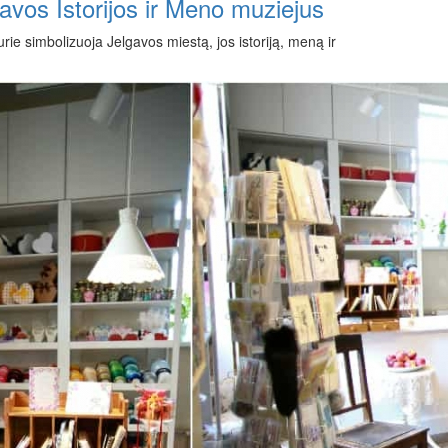
avos Istorijos ir Meno muziejus
rie simbolizuoja Jelgavos miestą, jos istoriją, meną ir