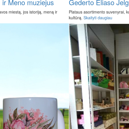
s ir Meno muziejus
Gederto Eliaso Jelg
vos miestą, jos istoriją, meną ir
Plataus asortimento suvenyrai, ku
kultūrą.
Skaityti daugiau