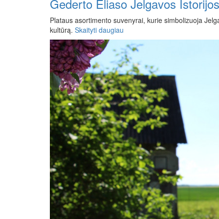
Gederto Eliaso Jelgavos Istorijo
Plataus asortimento suvenyrai, kurie simbolizuoja Jelga
kultūrą.
Skaityti daugiau