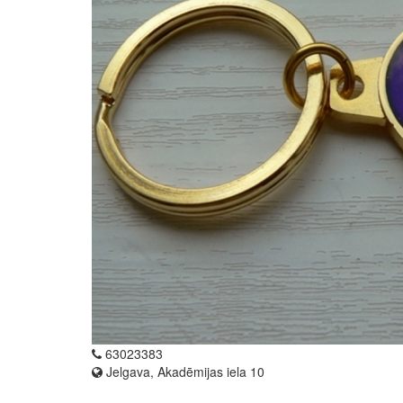
63023383
Jelgava, Akadēmijas iela 10