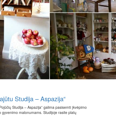
ajūtu Studija – Aspazija“
Pojūčių Studija – Aspazija” galima pasisemti įkvėpimo
nio gyvenimo malonumams. Studijoje rasite platų